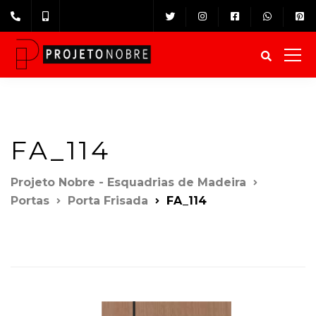
FA_114
Projeto Nobre - Esquadrias de Madeira
Portas
Porta Frisada
FA_114