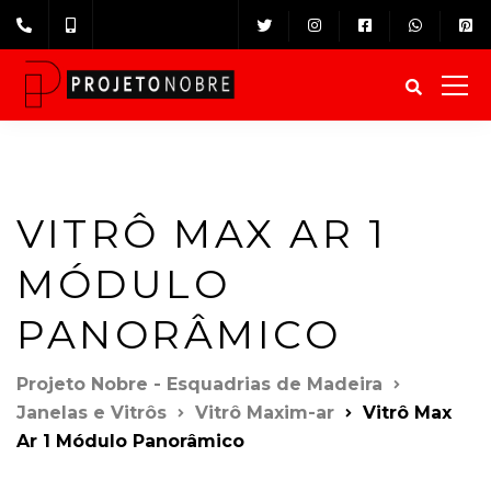
VITRÔ MAX AR 1
MÓDULO
PANORÂMICO
Projeto Nobre - Esquadrias de Madeira
Janelas e Vitrôs
Vitrô Maxim-ar
Vitrô Max
Ar 1 Módulo Panorâmico