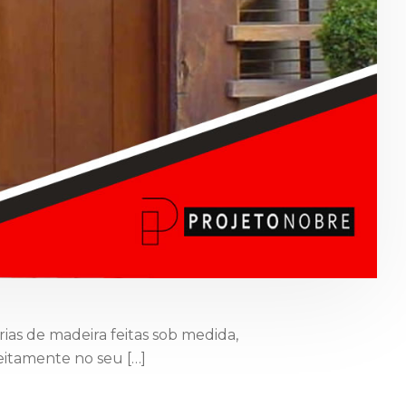
as de madeira feitas sob medida,
eitamente no seu […]