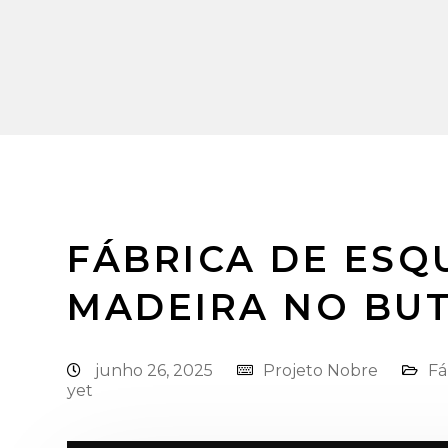
FÁBRICA DE ESQ
MADEIRA NO BU
junho 26, 2025
Projeto Nobre
Fá
yet