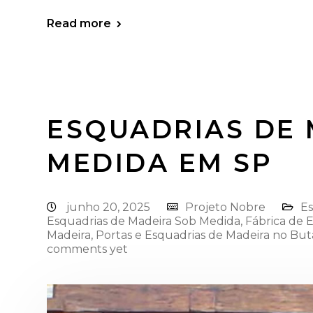
Read more
ESQUADRIAS DE 
MEDIDA EM SP
junho 20, 2025
Projeto Nobre
Es
Esquadrias de Madeira Sob Medida
,
Fábrica de 
Madeira
,
Portas e Esquadrias de Madeira no Bu
comments yet