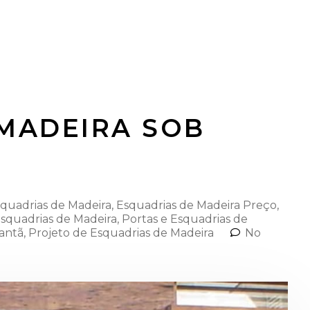
MADEIRA SOB
quadrias de Madeira⁠
,
Esquadrias de Madeira Preço
,
Esquadrias de Madeira
,
Portas e Esquadrias de
tantã
,
Projeto de Esquadrias de Madeira
No