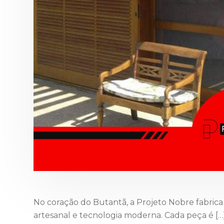
No coração do Butantã, a Projeto Nobre fabric
artesanal e tecnologia moderna. Cada peça é […