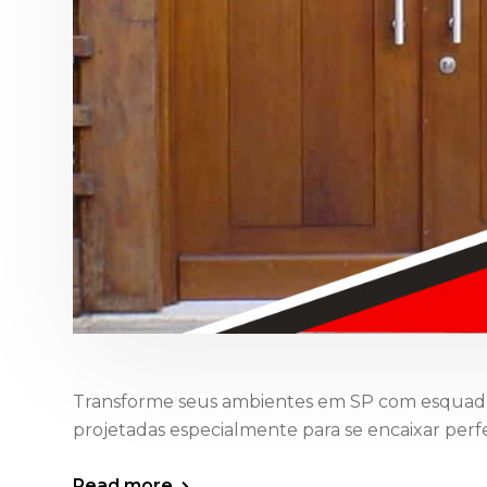
Transforme seus ambientes em SP com esquadri
projetadas especialmente para se encaixar perf
Read more