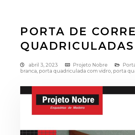
PORTA DE CORR
QUADRICULADAS
abril 3, 2023
Projeto Nobre
Port
branca
,
porta quadriculada com vidro
,
porta qu