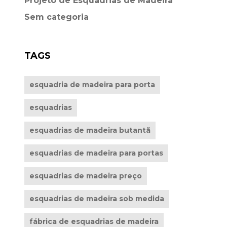
Projeto de Esquadrias de Madeira
Sem categoria
TAGS
esquadria de madeira para porta
esquadrias
esquadrias de madeira butantã
esquadrias de madeira para portas
esquadrias de madeira preço
esquadrias de madeira sob medida
fábrica de esquadrias de madeira