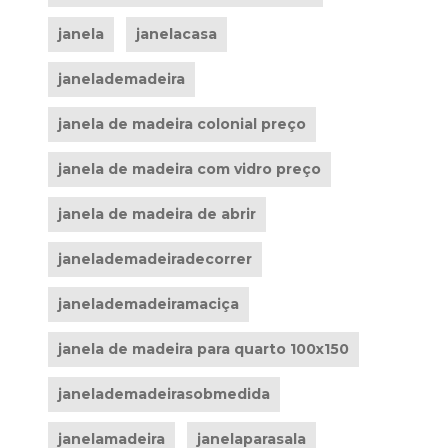
janela
janelacasa
janelademadeira
janela de madeira colonial preço
janela de madeira com vidro preço
janela de madeira de abrir
janelademadeiradecorrer
janelademadeiramaciça
janela de madeira para quarto 100x150
janelademadeirasobmedida
janelamadeira
janelaparasala