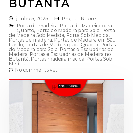
BUTANTÃ
junho 5, 2025
Projeto Nobre
Porta de madeira
,
Porta de Madeira para
Quarto
,
Porta de Madeira para Sala
,
Porta
de Madeira Sob Medida
,
Porta Sob Medida
,
Portas de madeira
,
Portas de Madeira em São
Paulo
,
Portas de Madeira para Quarto
,
Portas
de Madeira para Sala
,
Portas e Esquadrias de
Madeira
,
Portas e Esquadrias de Madeira no
Butantã
,
Portas madeira maciça
,
Portas Sob
Medida
No comments yet