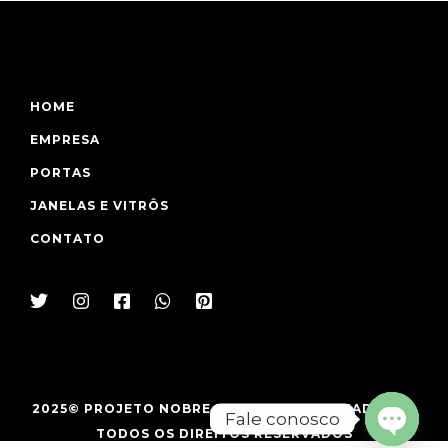
HOME
EMPRESA
PORTAS
JANELAS E VITRÔS
CONTATO
2025© PROJETO NOBRE ESQUADRIAS DE MADEIRA -
Fale conosco
TODOS OS DIREITOS RESERVADOS