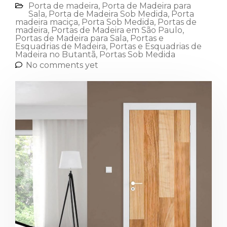
Porta de madeira
,
Porta de Madeira para
Sala
,
Porta de Madeira Sob Medida
,
Porta
madeira maciça
,
Porta Sob Medida
,
Portas de
madeira
,
Portas de Madeira em São Paulo
,
Portas de Madeira para Sala
,
Portas e
Esquadrias de Madeira
,
Portas e Esquadrias de
Madeira no Butantã
,
Portas Sob Medida
No comments yet