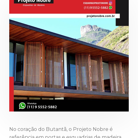
No coração do Butantã, o Projeto Nobre é
referência em portas e esquadrias de madeira