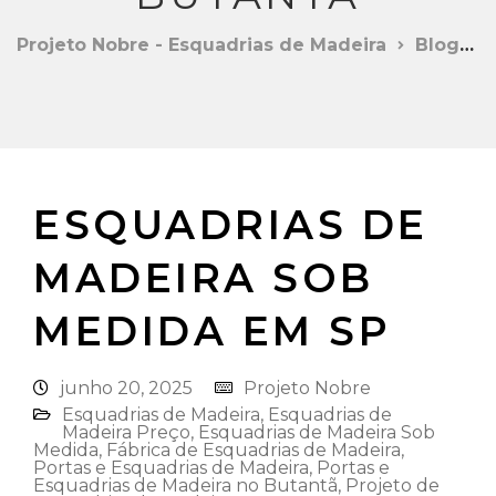
Projeto Nobre - Esquadrias de Madeira
Blog
ESQUADRIAS DE
MADEIRA SOB
MEDIDA EM SP
junho 20, 2025
Projeto Nobre
Esquadrias de Madeira⁠
,
Esquadrias de
Madeira Preço
,
Esquadrias de Madeira Sob
Medida
,
Fábrica de Esquadrias de Madeira
,
Portas e Esquadrias de Madeira
,
Portas e
Esquadrias de Madeira no Butantã
,
Projeto de