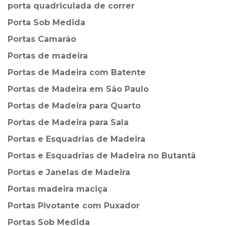
porta quadriculada de correr
Porta Sob Medida
Portas Camarão
Portas de madeira
Portas de Madeira com Batente
Portas de Madeira em São Paulo
Portas de Madeira para Quarto
Portas de Madeira para Sala
Portas e Esquadrias de Madeira
Portas e Esquadrias de Madeira no Butantã
Portas e Janelas de Madeira
Portas madeira maciça
Portas Pivotante com Puxador
Portas Sob Medida