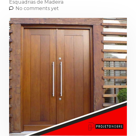
Esquadrias de Madeira
No comments yet