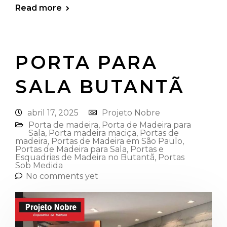
Read more
PORTA PARA
SALA BUTANTÃ
abril 17, 2025
Projeto Nobre
Porta de madeira
,
Porta de Madeira para
Sala
,
Porta madeira maciça
,
Portas de
madeira
,
Portas de Madeira em São Paulo
,
Portas de Madeira para Sala
,
Portas e
Esquadrias de Madeira no Butantã
,
Portas
Sob Medida
No comments yet