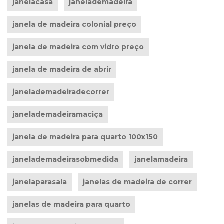
janelacasa
janelademadeira
janela de madeira colonial preço
janela de madeira com vidro preço
janela de madeira de abrir
janelademadeiradecorrer
janelademadeiramaciça
janela de madeira para quarto 100x150
janelademadeirasobmedida
janelamadeira
janelaparasala
janelas de madeira de correr
janelas de madeira para quarto