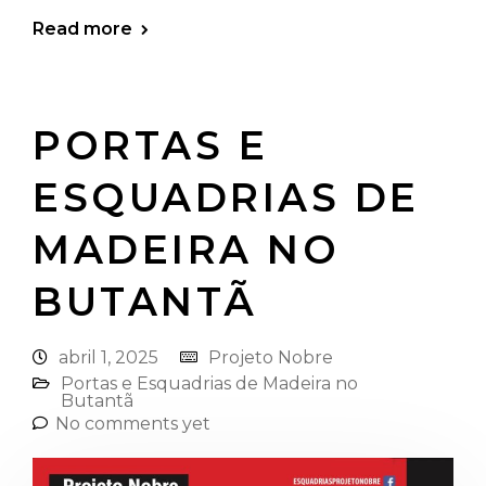
Read more
PORTAS E
ESQUADRIAS DE
MADEIRA NO
BUTANTÃ
abril 1, 2025
Projeto Nobre
Portas e Esquadrias de Madeira no
Butantã
No comments yet