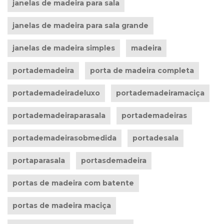
janelas de madeira para sala
janelas de madeira para sala grande
janelas de madeira simples
madeira
portademadeira
porta de madeira completa
portademadeiradeluxo
portademadeiramaciça
portademadeiraparasala
portademadeiras
portademadeirasobmedida
portadesala
portaparasala
portasdemadeira
portas de madeira com batente
portas de madeira maciça