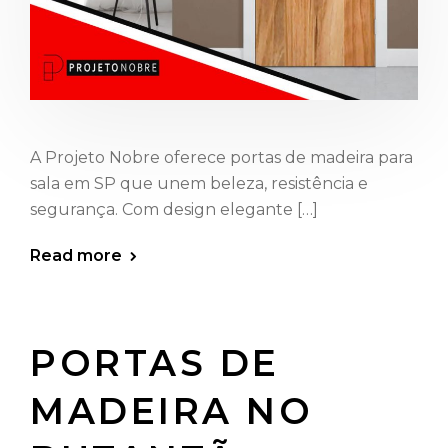
A Projeto Nobre oferece portas de madeira para
sala em SP que unem beleza, resistência e
segurança. Com design elegante […]
Read more
PORTAS DE
MADEIRA NO