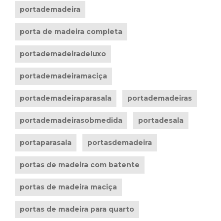
portademadeira
porta de madeira completa
portademadeiradeluxo
portademadeiramaciça
portademadeiraparasala
portademadeiras
portademadeirasobmedida
portadesala
portaparasala
portasdemadeira
portas de madeira com batente
portas de madeira maciça
portas de madeira para quarto