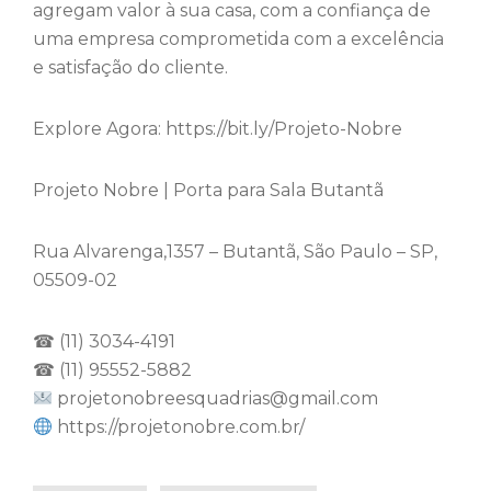
agregam valor à sua casa, com a confiança de
uma empresa comprometida com a excelência
e satisfação do cliente.
Explore Agora: https://bit.ly/Projeto-Nobre
Projeto Nobre | Porta para Sala Butantã
Rua Alvarenga,1357 – Butantã, São Paulo – SP,
05509-02
☎ (11) 3034-4191
☎ (11) 95552-5882
projetonobreesquadrias@gmail.com
https://projetonobre.com.br/