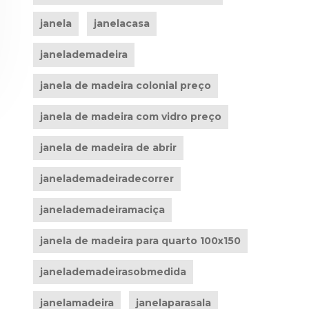
janela
janelacasa
janelademadeira
janela de madeira colonial preço
janela de madeira com vidro preço
janela de madeira de abrir
janelademadeiradecorrer
janelademadeiramaciça
janela de madeira para quarto 100x150
janelademadeirasobmedida
janelamadeira
janelaparasala