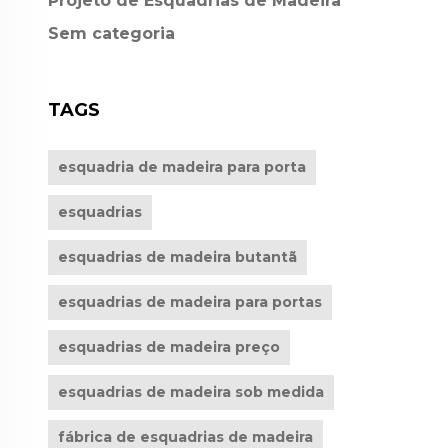
Projeto de Esquadrias de Madeira
Sem categoria
TAGS
esquadria de madeira para porta
esquadrias
esquadrias de madeira butantã
esquadrias de madeira para portas
esquadrias de madeira preço
esquadrias de madeira sob medida
fábrica de esquadrias de madeira