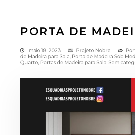
PORTA DE MADE
maio 18, 2023
Projeto Nobre
Por
de Madeira para Sala
,
Porta de Madeira Sob Med
Quarto
,
Portas de Madeira para Sala
,
Sem categ