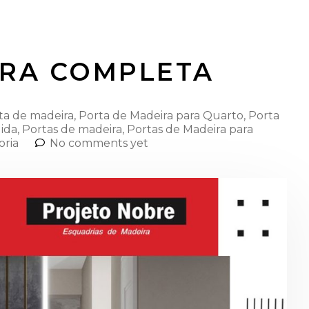
IRA COMPLETA
ta de madeira
,
Porta de Madeira para Quarto
,
Porta
ida
,
Portas de madeira
,
Portas de Madeira para
oria
No comments yet