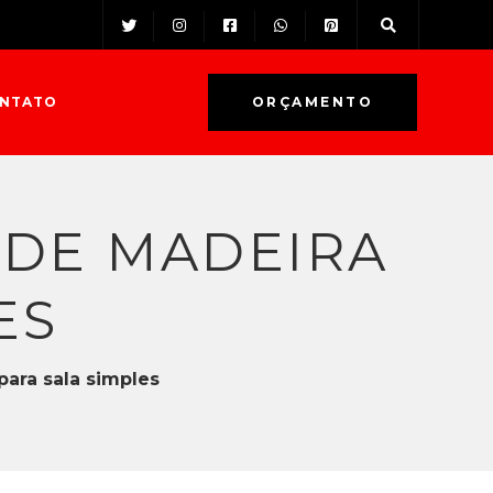
NTATO
ORÇAMENTO
 DE MADEIRA
ES
para sala simples