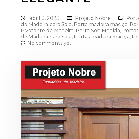
abril 3, 2023
Projeto Nobre
Port
de Madeira para Sala
,
Porta madeira maciça
,
Por
Pivotante de Madeira
,
Porta Sob Medida
,
Portas
de Madeira para Sala
,
Portas madeira maciça
,
Po
No comments yet