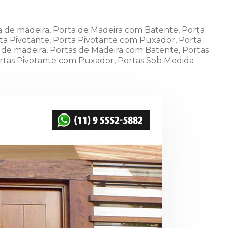
a de madeira
,
Porta de Madeira com Batente
,
Porta
ta Pivotante
,
Porta Pivotante com Puxador
,
Porta
 de madeira
,
Portas de Madeira com Batente
,
Portas
rtas Pivotante com Puxador
,
Portas Sob Medida