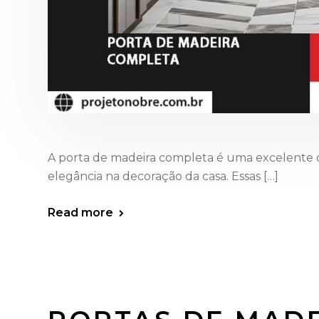
A porta de madeira completa é uma excelente 
elegância na decoração da casa. Essas […]
Read more