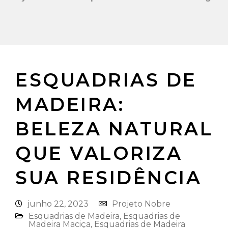
ESQUADRIAS DE
MADEIRA:
BELEZA NATURAL
QUE VALORIZA
SUA RESIDÊNCIA
junho 22, 2023
Projeto Nobre
Esquadrias de Madeira⁠
,
Esquadrias de
Madeira Maciça
,
Esquadrias de Madeira