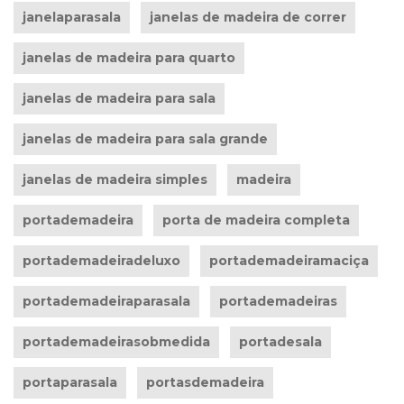
janelaparasala
janelas de madeira de correr
janelas de madeira para quarto
janelas de madeira para sala
janelas de madeira para sala grande
janelas de madeira simples
madeira
portademadeira
porta de madeira completa
portademadeiradeluxo
portademadeiramaciça
portademadeiraparasala
portademadeiras
portademadeirasobmedida
portadesala
portaparasala
portasdemadeira