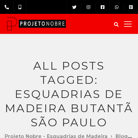
ALL POSTS
TAGGED:
ESQUADRIAS DE
MADEIRA BUTANTÃ
SÃO PAULO
Projeto Nobre - Esquadrias de Madeira
Blog