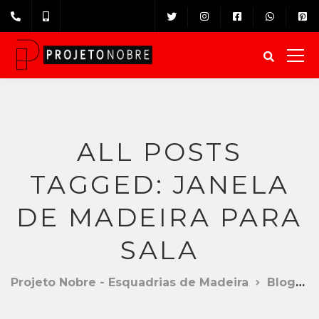
ALL POSTS
TAGGED: JANELA
DE MADEIRA PARA
SALA
Projeto Nobre - Esquadrias de Madeira
Blog