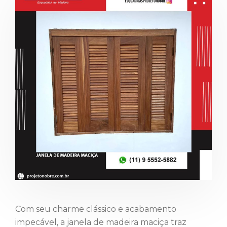
Com seu charme clássico e acabamento
impecável, a janela de madeira maciça traz