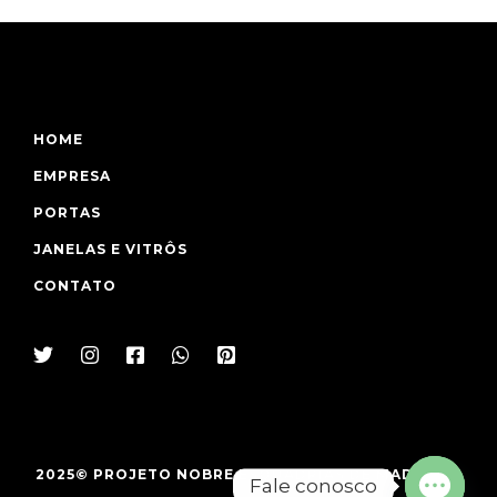
HOME
EMPRESA
PORTAS
JANELAS E VITRÔS
CONTATO
2025© PROJETO NOBRE ESQUADRIAS DE MADEIRA -
Fale conosco