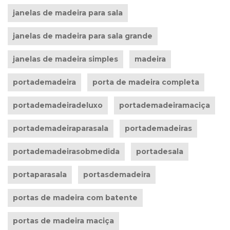
janelas de madeira para sala
janelas de madeira para sala grande
janelas de madeira simples
madeira
portademadeira
porta de madeira completa
portademadeiradeluxo
portademadeiramaciça
portademadeiraparasala
portademadeiras
portademadeirasobmedida
portadesala
portaparasala
portasdemadeira
portas de madeira com batente
portas de madeira maciça