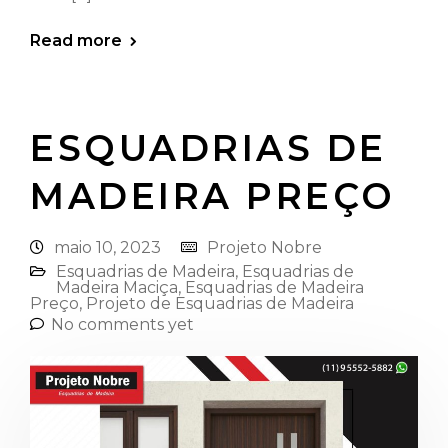
Read more
ESQUADRIAS DE
MADEIRA PREÇO
maio 10, 2023
Projeto Nobre
Esquadrias de Madeira⁠
,
Esquadrias de
Madeira Maciça
,
Esquadrias de Madeira
Preço
,
Projeto de Esquadrias de Madeira
No comments yet