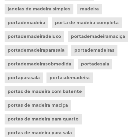
janelas de madeira simples
madeira
portademadeira
porta de madeira completa
portademadeiradeluxo
portademadeiramaciça
portademadeiraparasala
portademadeiras
portademadeirasobmedida
portadesala
portaparasala
portasdemadeira
portas de madeira com batente
portas de madeira maciça
portas de madeira para quarto
portas de madeira para sala