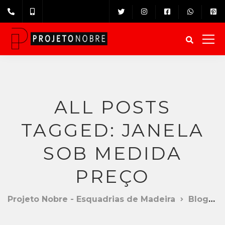
ALL POSTS
TAGGED: JANELA
SOB MEDIDA
PREÇO
Projeto Nobre - Esquadrias de Madeira
Blog