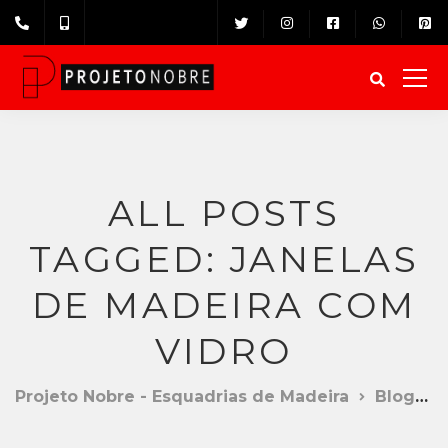
ALL POSTS
TAGGED: JANELAS
DE MADEIRA COM
VIDRO
Projeto Nobre - Esquadrias de Madeira
Blog