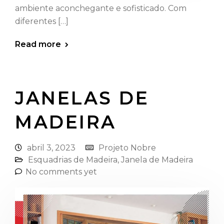
ambiente aconchegante e sofisticado. Com
diferentes […]
Read more
JANELAS DE
MADEIRA⁠
abril 3, 2023
Projeto Nobre
Esquadrias de Madeira⁠
,
Janela de Madeira
No comments yet