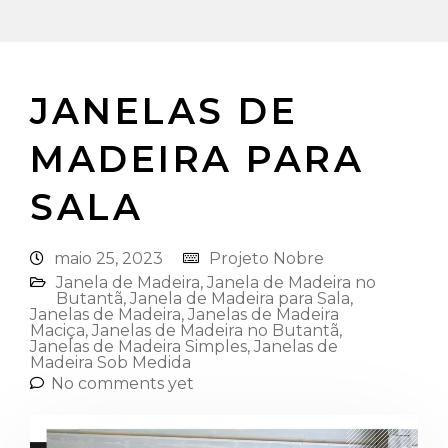
JANELAS DE
MADEIRA PARA
SALA
maio 25, 2023
Projeto Nobre
Janela de Madeira
,
Janela de Madeira no
Butantã
,
Janela de Madeira para Sala
,
Janelas de Madeira
,
Janelas de Madeira
Maciça
,
Janelas de Madeira no Butantã
,
Janelas de Madeira Simples
,
Janelas de
Madeira Sob Medida
No comments yet