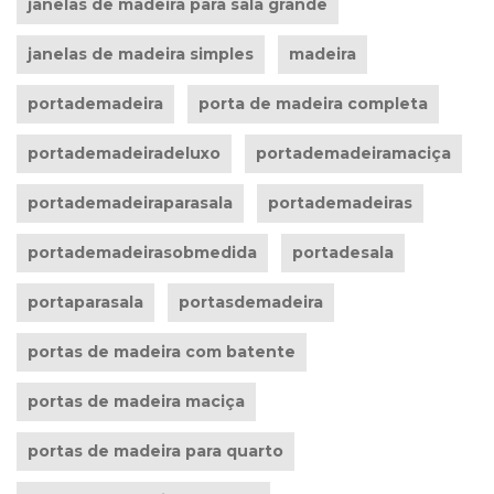
janelas de madeira para sala grande
janelas de madeira simples
madeira
portademadeira
porta de madeira completa
portademadeiradeluxo
portademadeiramaciça
portademadeiraparasala
portademadeiras
portademadeirasobmedida
portadesala
portaparasala
portasdemadeira
portas de madeira com batente
portas de madeira maciça
portas de madeira para quarto