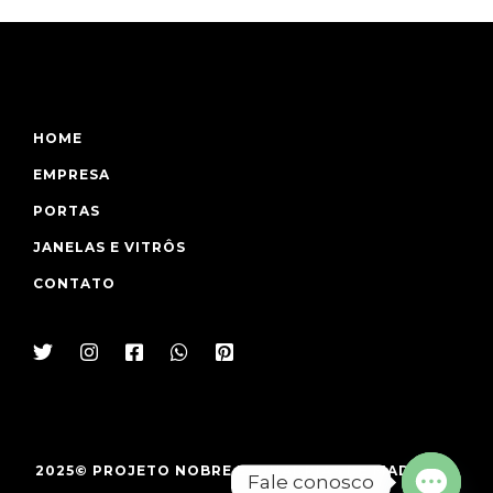
HOME
EMPRESA
PORTAS
JANELAS E VITRÔS
CONTATO
2025© PROJETO NOBRE ESQUADRIAS DE MADEIRA -
Fale conosco