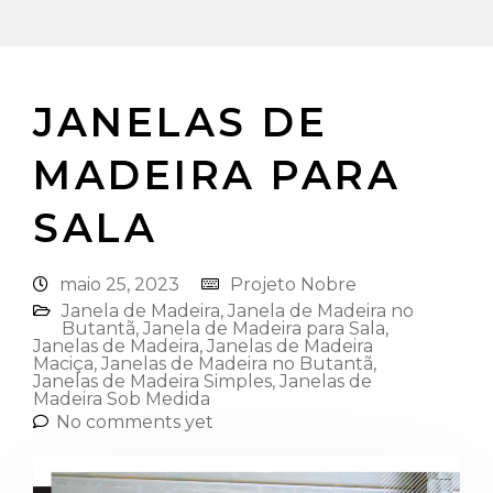
JANELAS DE
MADEIRA PARA
SALA
maio 25, 2023
Projeto Nobre
Janela de Madeira
,
Janela de Madeira no
Butantã
,
Janela de Madeira para Sala
,
Janelas de Madeira
,
Janelas de Madeira
Maciça
,
Janelas de Madeira no Butantã
,
Janelas de Madeira Simples
,
Janelas de
Madeira Sob Medida
No comments yet