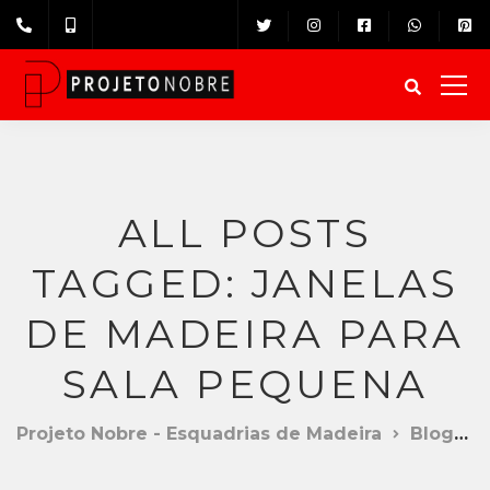
ALL POSTS
TAGGED: JANELAS
DE MADEIRA PARA
SALA PEQUENA
Projeto Nobre - Esquadrias de Madeira
Blog