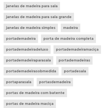
janelas de madeira para sala
janelas de madeira para sala grande
janelas de madeira simples
madeira
portademadeira
porta de madeira completa
portademadeiradeluxo
portademadeiramaciça
portademadeiraparasala
portademadeiras
portademadeirasobmedida
portadesala
portaparasala
portasdemadeira
portas de madeira com batente
portas de madeira maciça