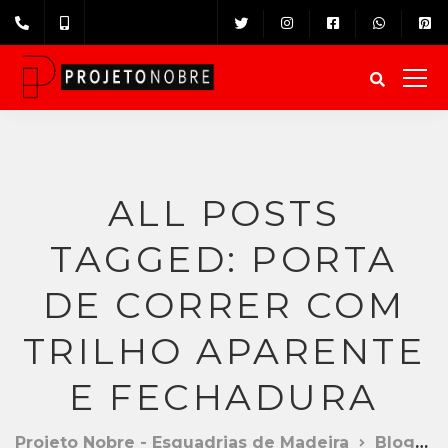
ALL POSTS
TAGGED: PORTA
DE CORRER COM
TRILHO APARENTE
E FECHADURA
Projeto Nobre - Esquadrias de Madeira
Blog