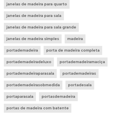
janelas de madeira para quarto
janelas de madeira para sala
janelas de madeira para sala grande
janelas de madeira simples
madeira
portademadeira
porta de madeira completa
portademadeiradeluxo
portademadeiramaciça
portademadeiraparasala
portademadeiras
portademadeirasobmedida
portadesala
portaparasala
portasdemadeira
portas de madeira com batente