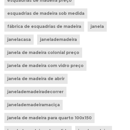
esquadrias de madeira preço
esquadrias de madeira sob medida
fábrica de esquadrias de madeira
janela
janelacasa
janelademadeira
janela de madeira colonial preço
janela de madeira com vidro preço
janela de madeira de abrir
janelademadeiradecorrer
janelademadeiramaciça
janela de madeira para quarto 100x150