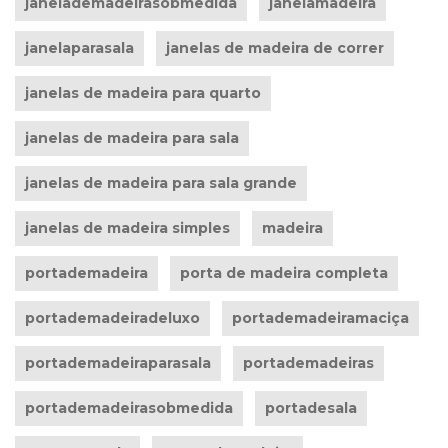
janelademadeirasobmedida
janelamadeira
janelaparasala
janelas de madeira de correr
janelas de madeira para quarto
janelas de madeira para sala
janelas de madeira para sala grande
janelas de madeira simples
madeira
portademadeira
porta de madeira completa
portademadeiradeluxo
portademadeiramaciça
portademadeiraparasala
portademadeiras
portademadeirasobmedida
portadesala