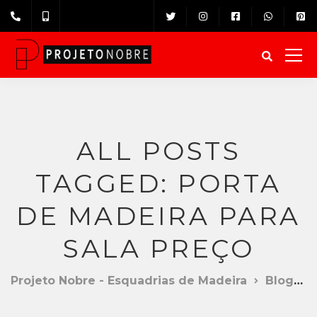
ALL POSTS
TAGGED: PORTA
DE MADEIRA PARA
SALA PREÇO
Projeto Nobre - Esquadrias de Madeira
Blog