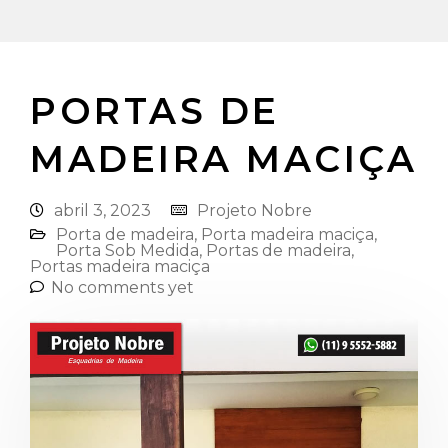
PORTAS DE
MADEIRA MACIÇA
abril 3, 2023
Projeto Nobre
Porta de madeira
,
Porta madeira maciça
,
Porta Sob Medida
,
Portas de madeira
,
Portas madeira maciça
No comments yet