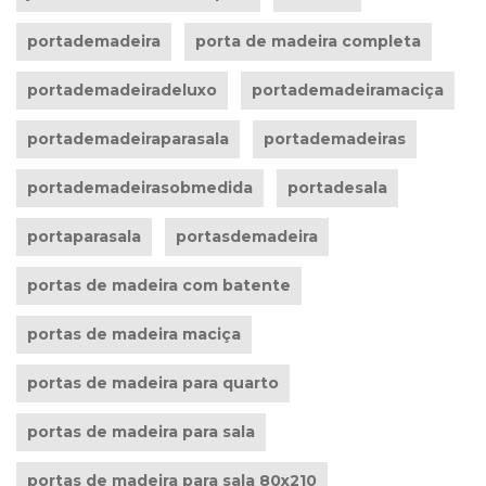
portademadeira
porta de madeira completa
portademadeiradeluxo
portademadeiramaciça
portademadeiraparasala
portademadeiras
portademadeirasobmedida
portadesala
portaparasala
portasdemadeira
portas de madeira com batente
portas de madeira maciça
portas de madeira para quarto
portas de madeira para sala
portas de madeira para sala 80x210