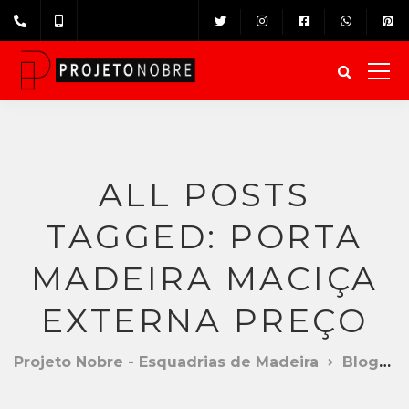
ALL POSTS
TAGGED: PORTA
MADEIRA MACIÇA
EXTERNA PREÇO
Projeto Nobre - Esquadrias de Madeira
Blog