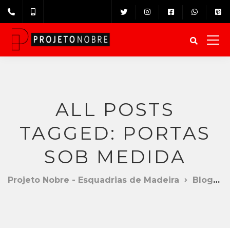
ALL POSTS
TAGGED: PORTAS
SOB MEDIDA
Projeto Nobre - Esquadrias de Madeira
Blog