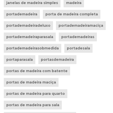
janelas de madeira simples
madeira
portademadeira
porta de madeira completa
portademadeiradeluxo
portademadeiramaciça
portademadeiraparasala
portademadeiras
portademadeirasobmedida
portadesala
portaparasala
portasdemadeira
portas de madeira com batente
portas de madeira maciça
portas de madeira para quarto
portas de madeira para sala