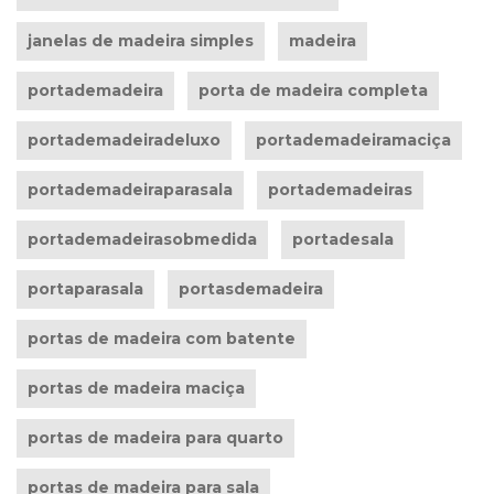
janelas de madeira simples
madeira
portademadeira
porta de madeira completa
portademadeiradeluxo
portademadeiramaciça
portademadeiraparasala
portademadeiras
portademadeirasobmedida
portadesala
portaparasala
portasdemadeira
portas de madeira com batente
portas de madeira maciça
portas de madeira para quarto
portas de madeira para sala