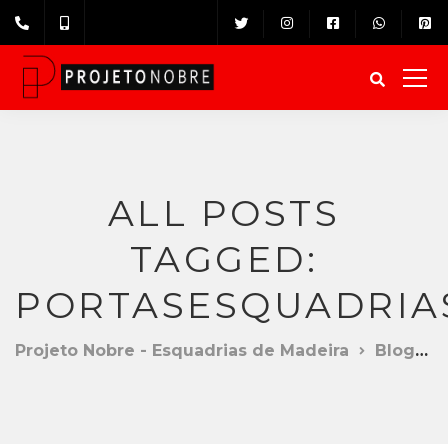
ALL POSTS
TAGGED:
PORTASESQUADRIA
Projeto Nobre - Esquadrias de Madeira
Blog