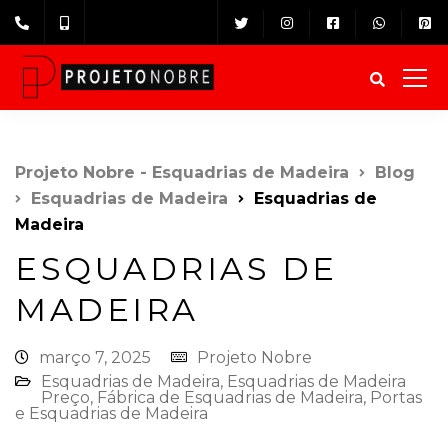
Projeto Nobre - Esquadrias de Madeira
Blog
Esquadrias de Madeira⁠
Esquadrias de
Madeira
ESQUADRIAS DE
MADEIRA
março 7, 2025
Projeto Nobre
Esquadrias de Madeira⁠
,
Esquadrias de Madeira
Preço
,
Fábrica de Esquadrias de Madeira
,
Portas
e Esquadrias de Madeira