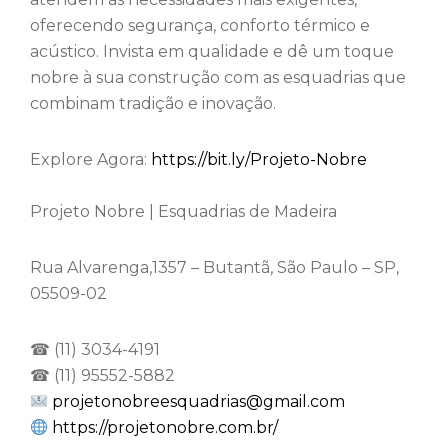
oferecendo segurança, conforto térmico e
acústico. Invista em qualidade e dê um toque
nobre à sua construção com as esquadrias que
combinam tradição e inovação.
Explore Agora:
https://bit.ly/Projeto-Nobre
Projeto Nobre | Esquadrias de Madeira
Rua Alvarenga,1357 – Butantã, São Paulo – SP,
05509-02
☎ (11) 3034-4191
☎ (11) 95552-5882
projetonobreesquadrias@gmail.com
https://projetonobre.com.br/