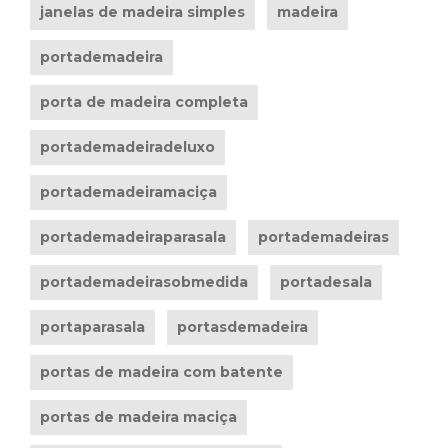
janelas de madeira simples
madeira
portademadeira
porta de madeira completa
portademadeiradeluxo
portademadeiramaciça
portademadeiraparasala
portademadeiras
portademadeirasobmedida
portadesala
portaparasala
portasdemadeira
portas de madeira com batente
portas de madeira maciça