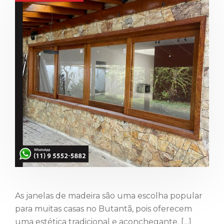
As janelas de madeira são uma escolha popular
para muitas casas no Butantã, pois oferecem
uma estética tradicional e aconchegante. […]