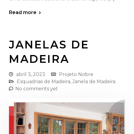
Read more
JANELAS DE
MADEIRA⁠
abril 3, 2023
Projeto Nobre
Esquadrias de Madeira⁠
,
Janela de Madeira
No comments yet