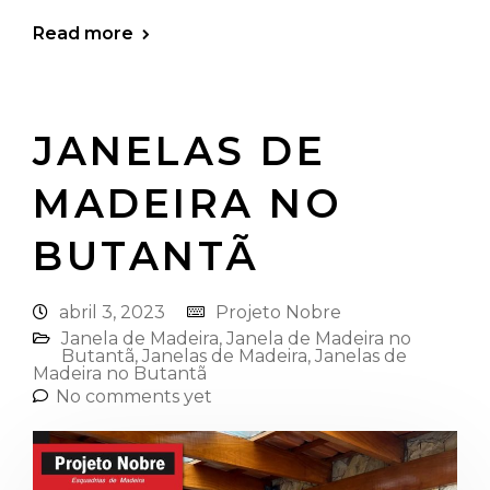
Read more
JANELAS DE
MADEIRA NO
BUTANTÃ
abril 3, 2023
Projeto Nobre
Janela de Madeira
,
Janela de Madeira no
Butantã
,
Janelas de Madeira
,
Janelas de
Madeira no Butantã
No comments yet