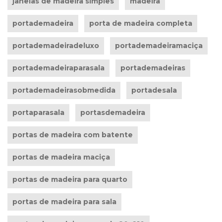
janelas de madeira simples
madeira
portademadeira
porta de madeira completa
portademadeiradeluxo
portademadeiramaciça
portademadeiraparasala
portademadeiras
portademadeirasobmedida
portadesala
portaparasala
portasdemadeira
portas de madeira com batente
portas de madeira maciça
portas de madeira para quarto
portas de madeira para sala