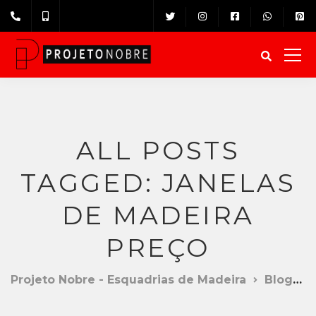
ALL POSTS
TAGGED: JANELAS
DE MADEIRA
PREÇO
Projeto Nobre - Esquadrias de Madeira
Blog