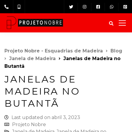
Projeto Nobre - Esquadrias de Madeira
Blog
Janela de Madeira
Janelas de Madeira no
Butantã
JANELAS DE
MADEIRA NO
BUTANTÃ
Last updated on abril 3, 2023
Projeto Nobre
Janela de Madeira
,
Janela de Madeira no