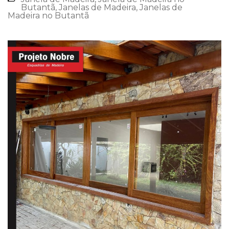
Butantã
,
Janelas de Madeira
,
Janelas de
Madeira no Butantã