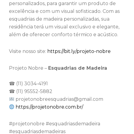
personalizados, para garantir um produto de
excelência e com um visual sofisticado. Com as
esquadrias de madeira personalizadas, sua
residência terá um visual exclusivo e elegante,
além de oferecer conforto térmico e acústico.
Visite nosso site:
https://bit.ly/projeto-nobre
Projeto Nobre –
Esquadrias de Madeira
☎ (11) 3034-4191
☎ (11) 95552-5882
projetonobreesquadrias@gmail.com
https://projetonobre.com.br/
⁠#projetonobre #esquadriasdemadeira
#esquadriasdemadeiras