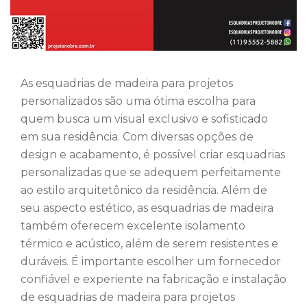
As esquadrias de madeira para projetos
personalizados são uma ótima escolha para
quem busca um visual exclusivo e sofisticado
em sua residência. Com diversas opções de
design e acabamento, é possível criar esquadrias
personalizadas que se adequem perfeitamente
ao estilo arquitetônico da residência. Além de
seu aspecto estético, as esquadrias de madeira
também oferecem excelente isolamento
térmico e acústico, além de serem resistentes e
duráveis. É importante escolher um fornecedor
confiável e experiente na fabricação e instalação
de esquadrias de madeira para projetos