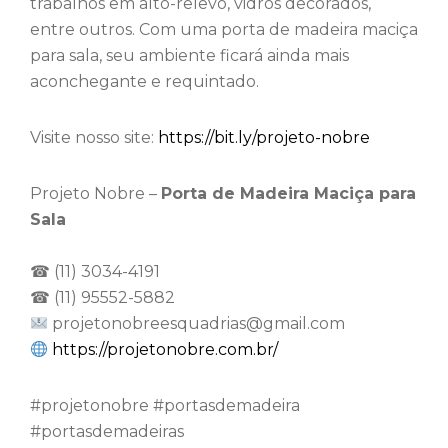
trabalhos em alto-relevo, vidros decorados,
entre outros. Com uma porta de madeira maciça
para sala, seu ambiente ficará ainda mais
aconchegante e requintado.
Visite nosso site:
https://bit.ly/projeto-nobre
Projeto Nobre –
Porta de Madeira Maciça para
Sala
☎ (11) 3034-4191
☎ (11) 95552-5882
projetonobreesquadrias@gmail.com
https://projetonobre.com.br/
⁠#projetonobre #portasdemadeira
#portasdemadeiras