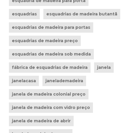
esquadria de madeira para porta
esquadrias
esquadrias de madeira butantã
esquadrias de madeira para portas
esquadrias de madeira preço
esquadrias de madeira sob medida
fábrica de esquadrias de madeira
janela
janelacasa
janelademadeira
janela de madeira colonial preço
janela de madeira com vidro preço
janela de madeira de abrir