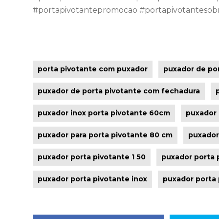
#portapivotantepromocao #portapivotanteso
porta pivotante com puxador
puxador de por
puxador de porta pivotante com fechadura
puxador inox porta pivotante 60cm
puxador 
puxador para porta pivotante 80 cm
puxador
puxador porta pivotante 1 50
puxador porta 
puxador porta pivotante inox
puxador porta 