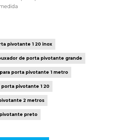
bmedida
ta pivotante 1 20 inox
puxador de porta pivotante grande
para porta pivotante 1 metro
 porta pivotante 1 20
pivotante 2 metros
pivotante preto