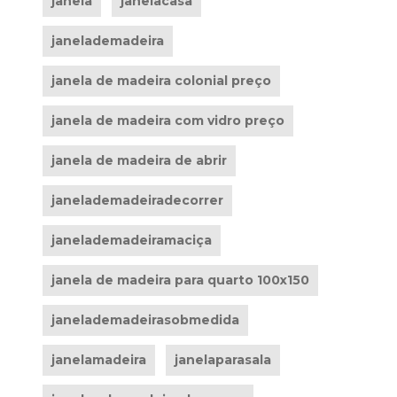
janela
janelacasa
janelademadeira
janela de madeira colonial preço
janela de madeira com vidro preço
janela de madeira de abrir
janelademadeiradecorrer
janelademadeiramaciça
janela de madeira para quarto 100x150
janelademadeirasobmedida
janelamadeira
janelaparasala