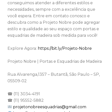
conseguimos atender a diferentes estilos e
necessidades, sempre com a excelência que
você espera. Entre em contato conosco e
descubra como a Projeto Nobre pode agregar
estilo e qualidade ao seu espaço com portas e
esquadrias de madeira sob medida para você!
Explore Agora:
https://bit.ly/Projeto-Nobre
Projeto Nobre | Portas e Esquadrias de Madeira
Rua Alvarenga,1357 – Butantã, São Paulo – SP,
05509-02
☎ (11) 3034-4191
☎ (11) 95552-5882
projetonobreesquadrias@gmail.com