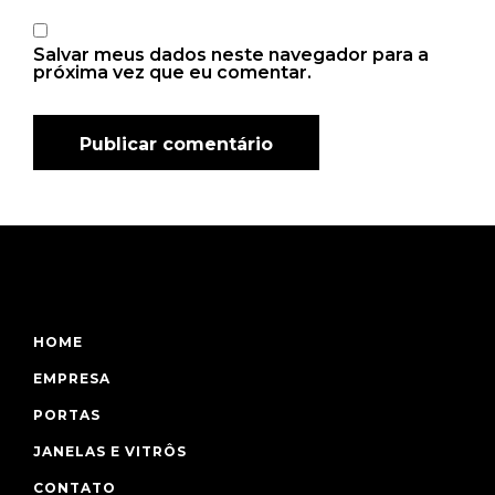
Salvar meus dados neste navegador para a
próxima vez que eu comentar.
HOME
EMPRESA
PORTAS
JANELAS E VITRÔS
CONTATO