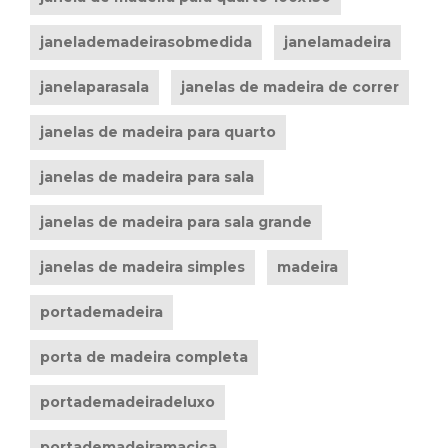
janelademadeirasobmedida
janelamadeira
janelaparasala
janelas de madeira de correr
janelas de madeira para quarto
janelas de madeira para sala
janelas de madeira para sala grande
janelas de madeira simples
madeira
portademadeira
porta de madeira completa
portademadeiradeluxo
portademadeiramaciça