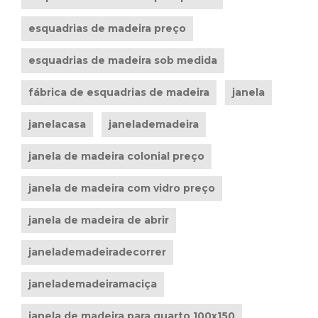
esquadrias de madeira preço
esquadrias de madeira sob medida
fábrica de esquadrias de madeira
janela
janelacasa
janelademadeira
janela de madeira colonial preço
janela de madeira com vidro preço
janela de madeira de abrir
janelademadeiradecorrer
janelademadeiramaciça
janela de madeira para quarto 100x150