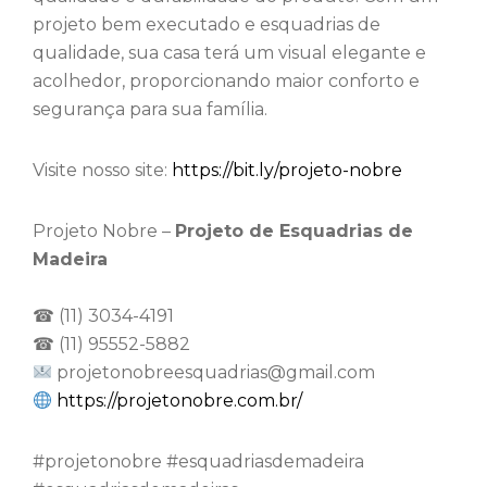
projeto bem executado e esquadrias de
qualidade, sua casa terá um visual elegante e
acolhedor, proporcionando maior conforto e
segurança para sua família.
Visite nosso site:
https://bit.ly/projeto-nobre
Projeto Nobre –
Projeto de Esquadrias de
Madeira
☎ (11) 3034-4191
☎ (11) 95552-5882
projetonobreesquadrias@gmail.com
https://projetonobre.com.br/
⁠#projetonobre #esquadriasdemadeira